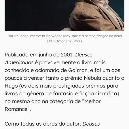
Ian McShane interpreta Mr. Wednesday, que é a personificação do deus
Odin (Imagem: Starz)
Publicado em junho de 2001,
Deuses
Americanos
é provavelmente o livro mais
conhecido e aclamado de Gaiman, e foi um dos
poucos a vencer tanto o prêmio Nebula quanto o
Hugo (os dois mais prestigiados prêmios para
livros do gênero de fantasia e ficção científica)
no mesmo ano na categoria de “Melhor
Romance”.
Como todas as obras do autor,
Deuses