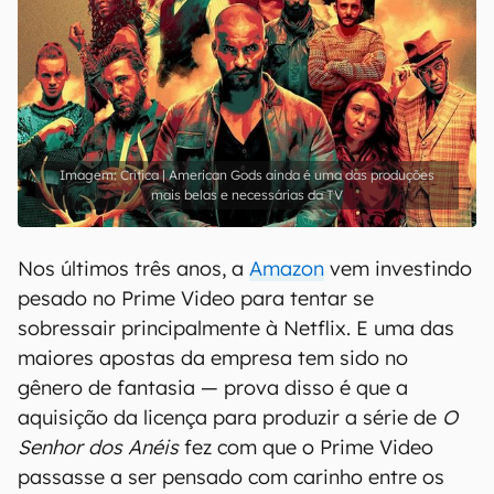
Crítica | American Gods ainda é uma das produções
mais belas e necessárias da TV
Nos últimos três anos, a
Amazon
vem investindo
pesado no Prime Video para tentar se
sobressair principalmente à Netflix. E uma das
maiores apostas da empresa tem sido no
gênero de fantasia — prova disso é que a
aquisição da licença para produzir a série de
O
Senhor dos Anéis
fez com que o Prime Video
passasse a ser pensado com carinho entre os