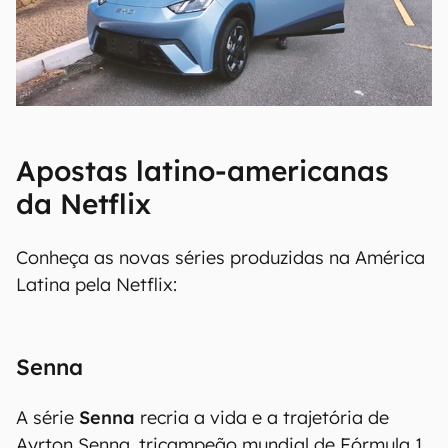
Apostas latino-americanas
da Netflix
Conheça as novas séries produzidas na América
Latina pela Netflix:
Senna
A série
Senna
recria a vida e a trajetória de
Ayrton Senna, tricampeão mundial de Fórmula 1