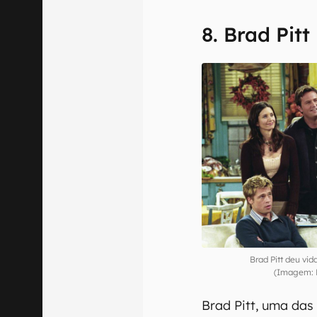
8. Brad Pitt
Brad Pitt deu vi
(Imagem: D
Brad Pitt, uma das