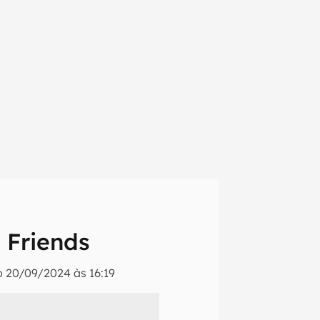
 Friends
o
20/09/2024 às 16:19
em primeira