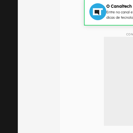
O Canaltech
Entre no canal 
dicas de tecnol
CON