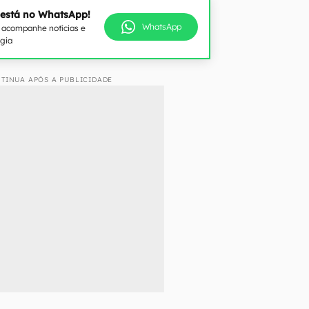
 está no WhatsApp!
WhatsApp
e acompanhe notícias e
ogia
TINUA APÓS A PUBLICIDADE