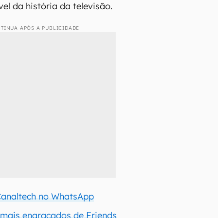
el da história da televisão.
TINUA APÓS A PUBLICIDADE
 Canaltech no WhatsApp
 mais engraçados de Friends