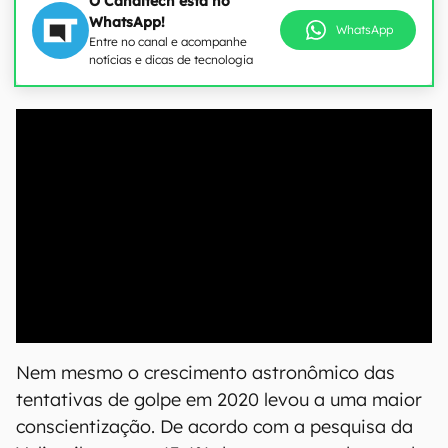
O Canaltech está no
WhatsApp!
WhatsApp
Entre no canal e acompanhe
notícias e dicas de tecnologia
00:00
/
20:46
Nem mesmo o crescimento astronômico das
tentativas de golpe em 2020 levou a uma maior
conscientização. De acordo com a pesquisa da