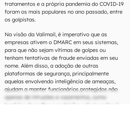
tratamentos e a própria pandemia do COVID-19
foram os mais populares no ano passado, entre
os golpistas.
Na visão da Valimail, é imperativo que as
empresas ativem o DMARC em seus sistemas,
para que não sejam vítimas de golpes ou
tenham tentativas de fraude enviadas em seu
nome. Além disso, a adoção de outras
plataformas de segurança, principalmente
aquelas envolvendo inteligência de ameaças,
ajudam a manter funcionários protegidos não
apenas de intrusões e vazamentos, como
também de multas e restrições relacionadas às
leis de privacidade em vigor no mercado
internacional.