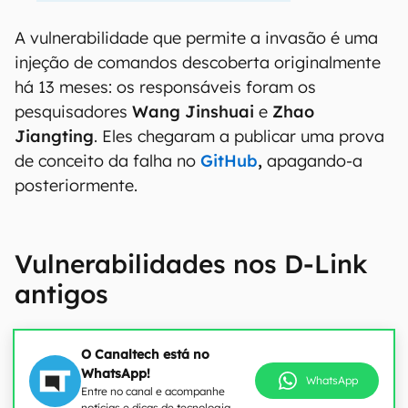
A vulnerabilidade que permite a invasão é uma
injeção de comandos descoberta originalmente
há 13 meses: os responsáveis foram os
pesquisadores
Wang Jinshuai
e
Zhao
Jiangting
. Eles chegaram a publicar uma prova
de conceito da falha no
GitHub
,
apagando-a
posteriormente.
Vulnerabilidades nos D-Link
antigos
O Canaltech está no
WhatsApp!
WhatsApp
Entre no canal e acompanhe
notícias e dicas de tecnologia