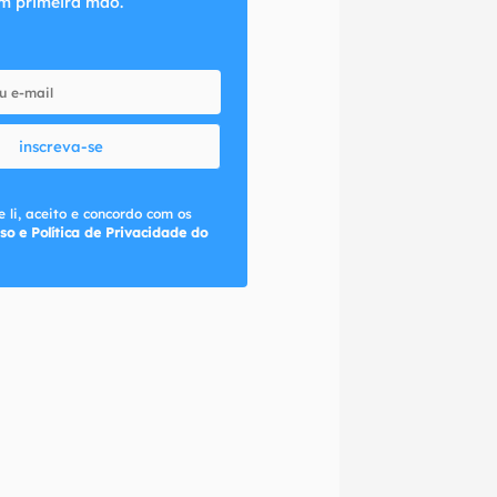
m primeira mão.
inscreva-se
 li, aceito e concordo com os
so e Política de Privacidade do