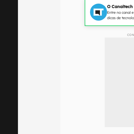
O Canaltech
Entre no canal 
dicas de tecnol
CON