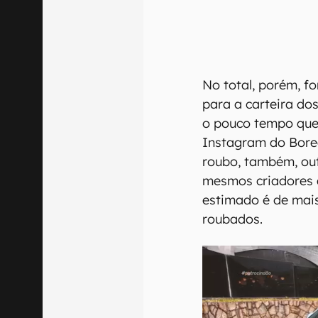
No total, porém, f
para a carteira do
o pouco tempo que
Instagram do Bore
roubo, também, ou
mesmos criadores d
estimado é de mai
roubados.