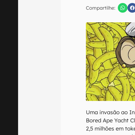
E-mail
Compartilhe:
Confirmo que 
Uma invasão ao Ins
Bored Ape Yacht Cl
2,5 milhões em tok