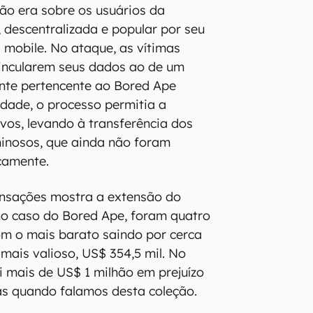
ão era sobre os usuários da
 descentralizada e popular por seu
 mobile. No ataque, as vítimas
vincularem seus dados ao de um
nte pertencente ao Bored Ape
idade, o processo permitia a
vos, levando à transferência dos
minosos, que ainda não foram
icamente.
ansações mostra a extensão do
no caso do Bored Ape, foram quatro
om o mais barato saindo por cerca
 mais valioso, US$ 354,5 mil. No
oi mais de US$ 1 milhão em prejuízo
as quando falamos desta coleção.