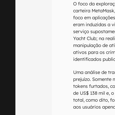
O foco da exploraç
carteira MetaMask,
foco em aplicações
eram induzidas a 
serviço supostame
Yacht Club; na real
manipulação de ati
ativos para os cri
identificados publ
Uma análise de tr
prejuízo. Somente 
tokens furtados, c
de US$ 138 mil e, o
total, como dito, f
aos usuários apen