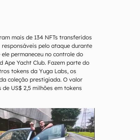
oram mais de 134 NFTs transferidos
s responsáveis pelo ataque durante
 ele permaneceu no controle do
d Ape Yacht Club. Fazem parte do
tros tokens da Yuga Labs, os
a coleção prestigiada. O valor
s de US$ 2,5 milhões em tokens