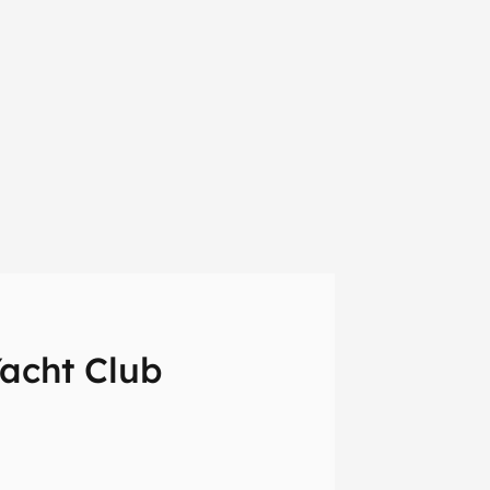
acht Club
em primeira