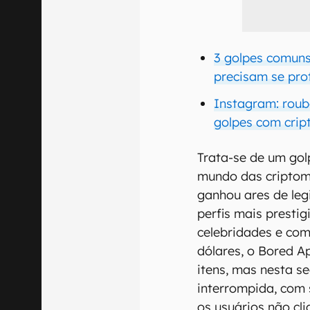
3 golpes comuns
precisam se pro
Instagram: roub
golpes com crip
Trata-se de um gol
mundo das criptom
ganhou ares de leg
perfis mais presti
celebridades e com
dólares, o Bored A
itens, mas nesta s
interrompida, com
os usuários não cl