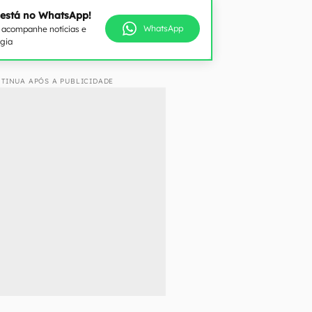
 está no WhatsApp!
WhatsApp
e acompanhe notícias e
ogia
TINUA APÓS A PUBLICIDADE