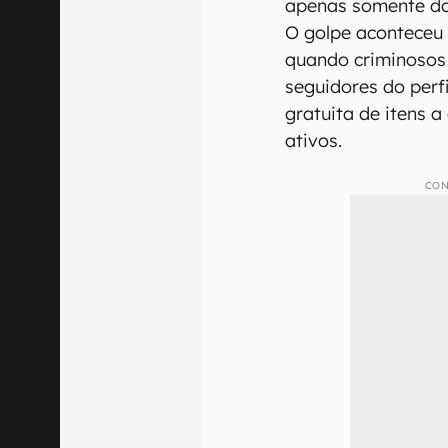
apenas somente do
O golpe aconteceu 
quando criminosos 
seguidores do perf
gratuita de itens a
ativos.
CON