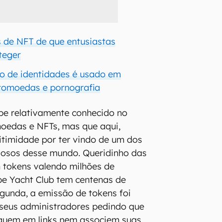
 de NFT de que entusiastas
teger
o de identidades é usado em
tomoedas e pornografia
pe relativamente conhecido no
oedas e NFTs, mas que aqui,
itimidade por ter vindo de um dos
giosos desse mundo. Queridinho das
 tokens valendo milhões de
pe Yacht Club tem centenas de
egunda, a emissão de tokens foi
 seus administradores pedindo que
iquem em links nem associem suas