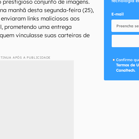
tecnologia e
 prestigioso conjunto de imagens.
na manhã desta segunda-feira (25),
E-mail
enviaram links maliciosos aos
il, prometendo uma entrega
 quem vinculasse suas carteiras de
TINUA APÓS A PUBLICIDADE
Confirmo que
Termos de U
Canaltech.