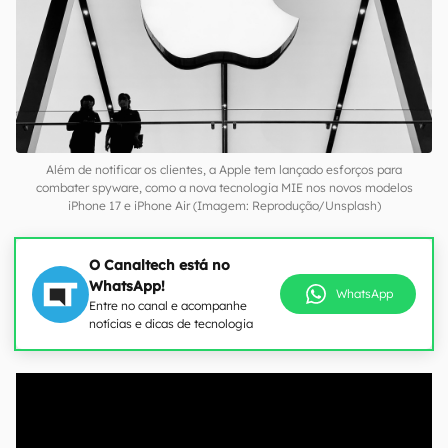
Além de notificar os clientes, a Apple tem lançado esforços para
combater spyware, como a nova tecnologia MIE nos novos modelos
iPhone 17 e iPhone Air (Imagem: Reprodução/Unsplash)
O Canaltech está no
WhatsApp!
WhatsApp
Entre no canal e acompanhe
notícias e dicas de tecnologia