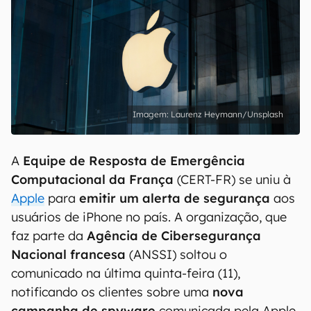
Laurenz Heymann/Unsplash
A
Equipe de Resposta de Emergência
Computacional da França
(CERT-FR) se uniu à
Apple
para
emitir um alerta de segurança
aos
usuários de iPhone no país. A organização, que
faz parte da
Agência de Cibersegurança
Nacional francesa
(ANSSI) soltou o
comunicado na última quinta-feira (11),
notificando os clientes sobre uma
nova
campanha de spyware
comunicada pela Apple