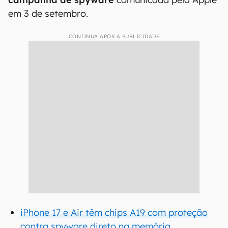
em 3 de setembro.
CONTINUA APÓS A PUBLICIDADE
iPhone 17 e Air têm chips A19 com proteção
contra spyware direto na memória