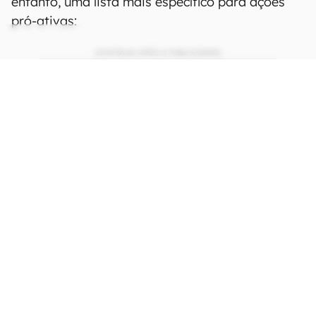
entanto, uma lista mais específico para ações
pró-ativas:
CONTINUA APÓS A PUBLICIDADE
continuar lendo