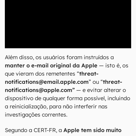
00:00
/
04:07
Além disso, os usuários foram instruídos a
manter o e-mail original da Apple
— isto é, os
que vieram dos remetentes “
threat-
notifications@email.apple.com
” ou “
threat-
notifications@apple.com”
— e evitar alterar o
dispositivo de qualquer forma possível, incluindo
a reinicialização, para não interferir nas
investigações correntes.
Segundo a CERT-FR, a
Apple tem sido muito