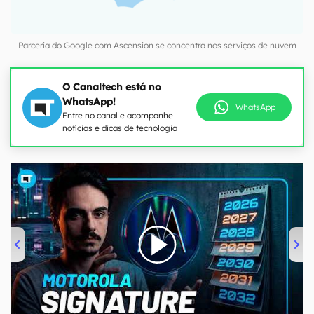
Parceria do Google com Ascension se concentra nos serviços de nuvem
O Canaltech está no
WhatsApp!
WhatsApp
Entre no canal e acompanhe
notícias e dicas de tecnologia