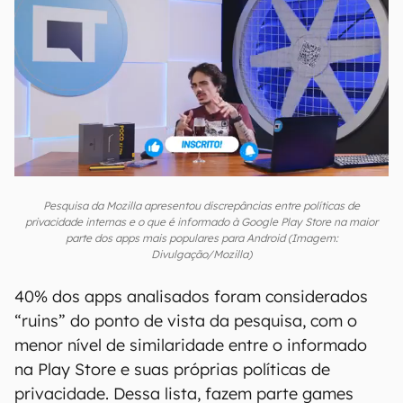
Pesquisa da Mozilla apresentou discrepâncias entre políticas de
privacidade internas e o que é informado à Google Play Store na maior
parte dos apps mais populares para Android (Imagem:
Divulgação/Mozilla)
40% dos apps analisados foram considerados
“ruins” do ponto de vista da pesquisa, com o
menor nível de similaridade entre o informado
na Play Store e suas próprias políticas de
privacidade. Dessa lista, fazem parte games