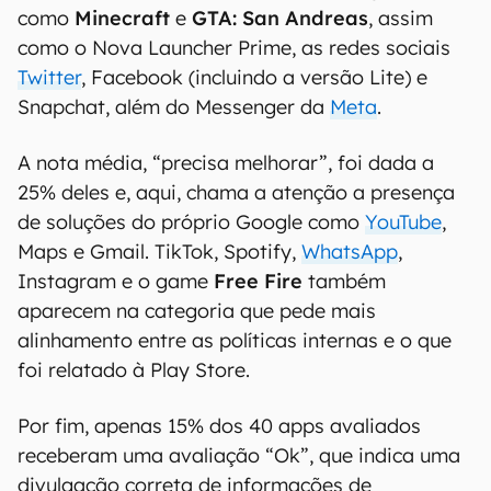
como
Minecraft
e
GTA: San Andreas
, assim
como o Nova Launcher Prime, as redes sociais
Twitter
, Facebook (incluindo a versão Lite) e
Snapchat, além do Messenger da
Meta
.
A nota média, “precisa melhorar”, foi dada a
25% deles e, aqui, chama a atenção a presença
de soluções do próprio Google como
YouTube
,
Maps e Gmail. TikTok, Spotify,
WhatsApp
,
Instagram e o game
Free Fire
também
aparecem na categoria que pede mais
alinhamento entre as políticas internas e o que
foi relatado à Play Store.
Por fim, apenas 15% dos 40 apps avaliados
receberam uma avaliação “Ok”, que indica uma
divulgação correta de informações de