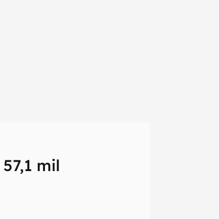
57,1 mil
em primeira