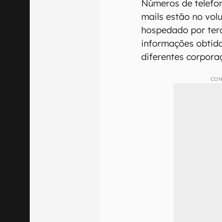
Números de telefon
mails estão no vol
hospedado por terc
informações obtidas
diferentes corpora
CON