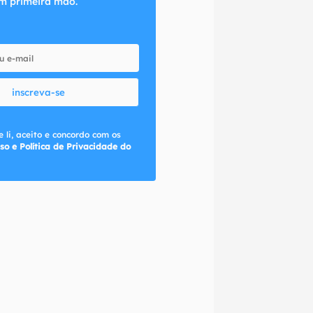
m primeira mão.
inscreva-se
 li, aceito e concordo com os
so e Política de Privacidade do