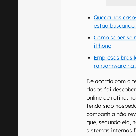
Queda nos casos
estão buscando
Como saber se 
iPhone
Empresas brasil
ransomware na 
De acordo com a te
dados foi descobe
online de rotina, n
tendo sido hospeda
companhia não reve
que, segundo ela, 
sistemas internos