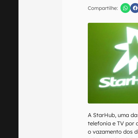
Compartilhe:
Confirmo que 
A StarHub, uma das
telefonia e TV por
o vazamento dos da