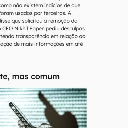
 como não existem indícios de que
oram usados por terceiros. A
sse que solicitou a remoção do
 CEO Nikhil Eapen pediu desculpas
etendo transparência em relação ao
lgação de mais informações em até
nte, mas comum