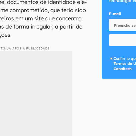
tecnologia e
e, documentos de identidade e e-
ume comprometido, que teria sido
E-mail
eiros em um site que concentra
 de forma irregular, a partir de
ções.
TINUA APÓS A PUBLICIDADE
Confirmo que
Termos de U
Canaltech.