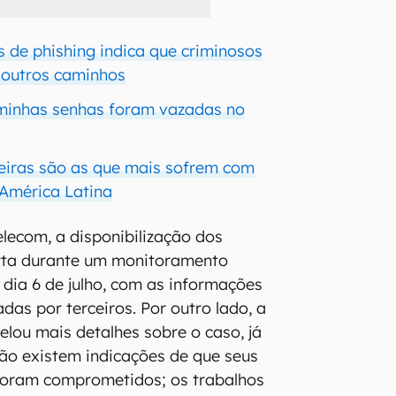
 de phishing indica que criminosos
 outros caminhos
minhas senhas foram vazadas no
eiras são as que mais sofrem com
América Latina
lecom, a disponibilização dos
rta durante um monitoramento
o dia 6 de julho, com as informações
das por terceiros. Por outro lado, a
lou mais detalhes sobre o caso, já
não existem indicações de que seus
 foram comprometidos; os trabalhos