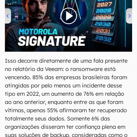
00:00
/
20:46
Isso decorre diretamente de uma fala presente
no relatório da Veeam: o ransomware está
vencendo. 85% das empresas brasileiras foram
atingidas por pelo menos um incidente desse
tipo em 2022, um aumento de 76% em relação
ao ano anterior, enquanto entre as que foram
vítimas, apenas 55% afirmaram ter recuperado
totalmente seus dados. Somente 6% das
organizações disseram ter confiança plena em
suas soluções de backup, consideradas como o