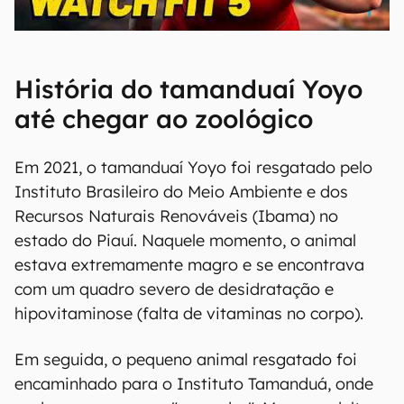
00:00
/
04:51
História do tamanduaí Yoyo
até chegar ao zoológico
Em 2021, o tamanduaí Yoyo foi resgatado pelo
Instituto Brasileiro do Meio Ambiente e dos
Recursos Naturais Renováveis (Ibama) no
estado do Piauí. Naquele momento, o animal
estava extremamente magro e se encontrava
com um quadro severo de desidratação e
hipovitaminose (falta de vitaminas no corpo).
Em seguida, o pequeno animal resgatado foi
encaminhado para o Instituto Tamanduá, onde