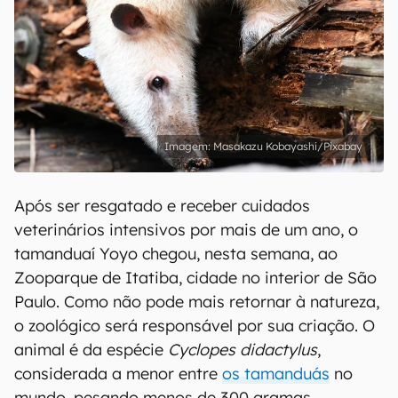
Masakazu Kobayashi/Pixabay
Após ser resgatado e receber cuidados
veterinários intensivos por mais de um ano, o
tamanduaí Yoyo chegou, nesta semana, ao
Zooparque de Itatiba, cidade no interior de São
Paulo. Como não pode mais retornar à natureza,
o zoológico será responsável por sua criação. O
animal é da espécie
Cyclopes didactylus
,
considerada a menor entre
os tamanduás
no
mundo, pesando menos de 300 gramas.