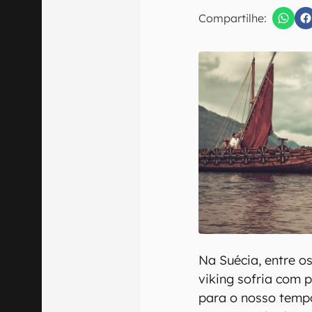
E-mail
Compartilhe:
Confirmo que 
Na Suécia, entre o
viking sofria com
para o nosso tempo