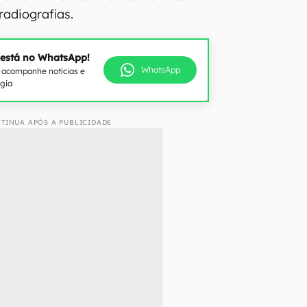
 radiografias.
 está no WhatsApp!
WhatsApp
e acompanhe notícias e
ogia
TINUA APÓS A PUBLICIDADE