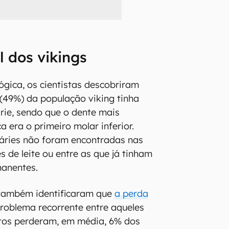
 dos vikings
ógica, os cientistas descobriram
(49%) da população viking tinha
ie, sendo que o dente mais
 era o primeiro molar inferior.
cáries não foram encontradas nas
 de leite ou entre as que já tinham
manentes.
também identificaram que
a perda
roblema recorrente entre aqueles
ltos perderam, em média, 6% dos