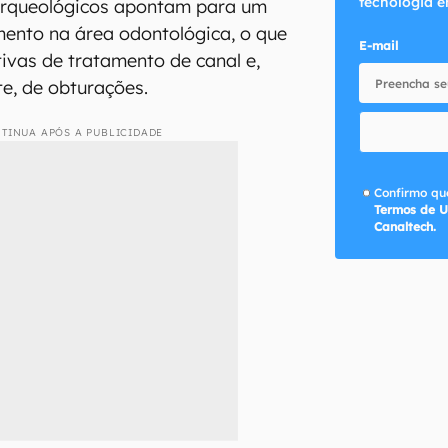
tecnologia e
arqueológicos apontam para um
ento na área odontológica, o que
E-mail
tivas de tratamento de canal e,
te, de obturações.
TINUA APÓS A PUBLICIDADE
Confirmo que
Termos de U
Canaltech.