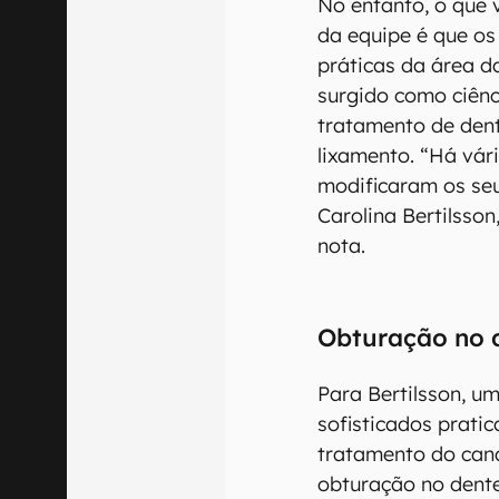
No entanto, o que
da equipe é que o
práticas da área d
surgido como ciên
tratamento de dent
lixamento. “Há vári
modificaram os seu
Carolina Bertilsson
nota.
Obturação no 
Para Bertilsson, u
sofisticados pratic
tratamento do cana
obturação no dente