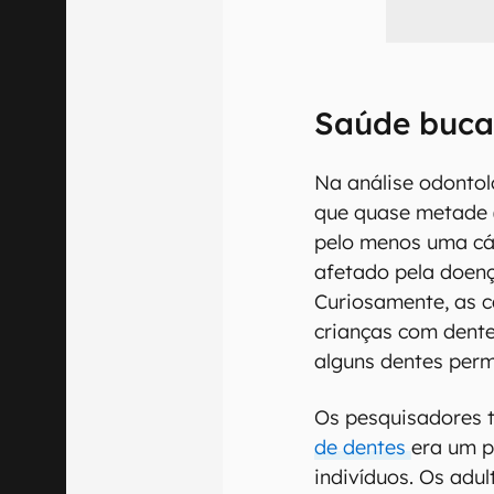
Saúde bucal
Na análise odontol
que quase metade 
pelo menos uma cár
afetado pela doença
Curiosamente, as 
crianças com dentes
alguns dentes per
Os pesquisadores 
de dentes
era um p
indivíduos. Os adu