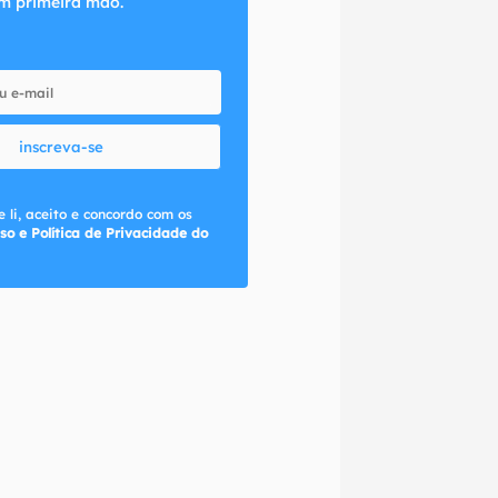
m primeira mão.
inscreva-se
 li, aceito e concordo com os
so e Política de Privacidade do