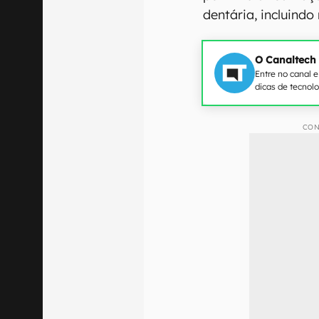
dentária, incluindo
O Canaltech
Entre no canal 
dicas de tecnol
CON