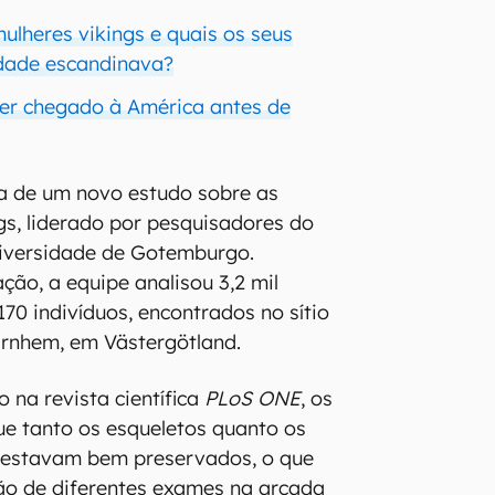
lheres vikings e quais os seus
edade escandinava?
er chegado à América antes de
a de um novo estudo sobre as
s, liderado por pesquisadores do
iversidade de Gotemburgo.
ção, a equipe analisou 3,2 mil
70 indivíduos, encontrados no sítio
arnhem, em Västergötland.
 na revista científica
PLoS ONE
, os
e tanto os esqueletos quanto os
s estavam bem preservados, o que
ção de diferentes exames na arcada