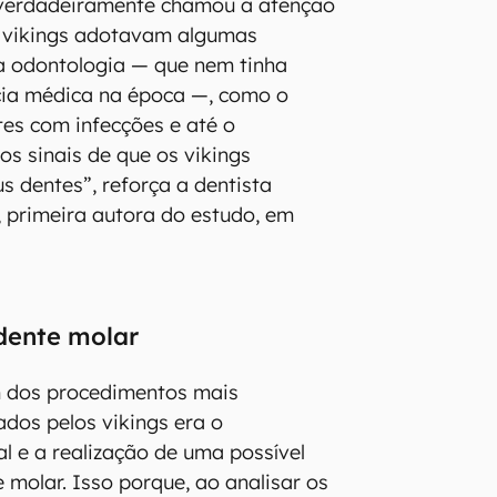
 verdadeiramente chamou a atenção
s vikings adotavam algumas
a odontologia — que nem tinha
cia médica na época —, como o
es com infecções e até o
os sinais de que os vikings
s dentes”, reforça a dentista
, primeira autora do estudo, em
dente molar
m dos procedimentos mais
ados pelos vikings era o
l e a realização de uma possível
 molar. Isso porque, ao analisar os