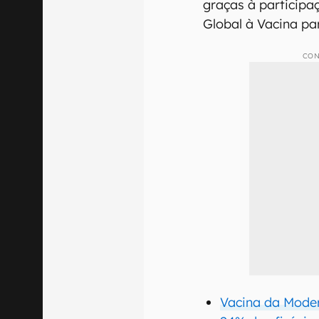
graças à participa
Global à Vacina pa
CON
Vacina da Mode