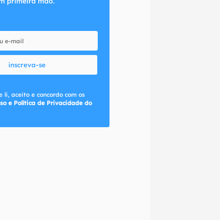
m primeira mão.
inscreva-se
 li, aceito e concordo com os
so e Política de Privacidade do