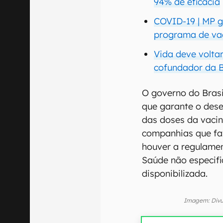
94% de eficácia
COVID-19 | MP g
programa de va
Vida deve volta
cofundador da 
O governo do Brasil
que garante o des
das doses da vacin
companhias que fa
houver a regulamen
Saúde não especifi
disponibilizada.
Imagem: Divu