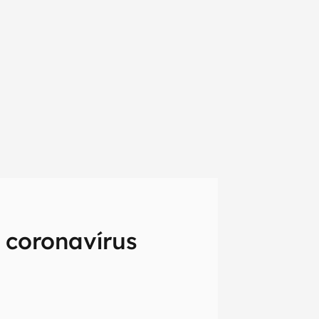
 coronavírus
em primeira