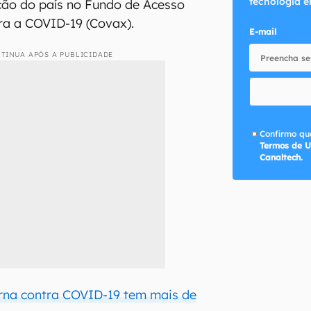
tecnologia e
ção do país no Fundo de Acesso
ra a COVID-19 (Covax).
E-mail
TINUA APÓS A PUBLICIDADE
Confirmo que
Termos de U
Canaltech.
rna contra COVID-19 tem mais de