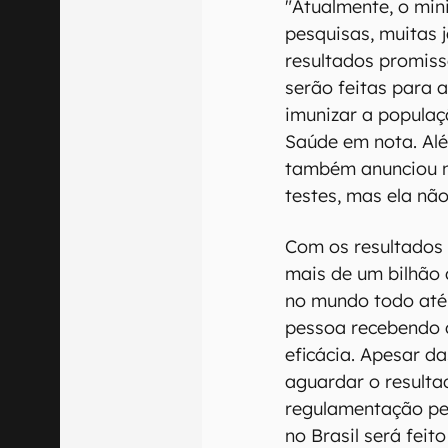
"Atualmente, o min
pesquisas, muitas
resultados promiss
serão feitas para 
imunizar a populaçã
Saúde em nota. Al
também anunciou n
testes, mas ela nã
Com os resultados 
mais de um bilhão
no mundo todo até
pessoa recebendo 
eficácia. Apesar da
aguardar o resulta
regulamentação pe
no Brasil será feito