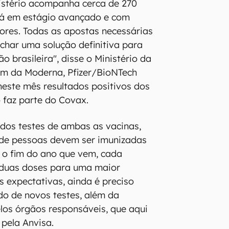
istério acompanha cerca de 270
 já em estágio avançado e com
ores. Todas as apostas necessárias
achar uma solução definitiva para
o brasileira", disse o Ministério da
ém da Moderna, Pfizer/BioNTech
este mês resultados positivos dos
o faz parte do Covax.
dos testes de ambas as vacinas,
 de pessoas devem ser imunizadas
 o fim do ano que vem, cada
duas doses para uma maior
s expectativas, ainda é preciso
do de novos testes, além da
los órgãos responsáveis, que aqui
 pela Anvisa.