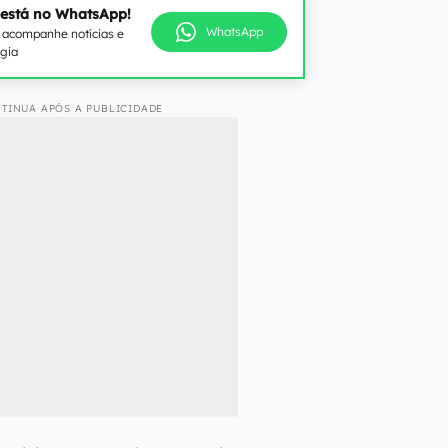
 está no WhatsApp!
WhatsApp
e acompanhe notícias e
ogia
TINUA APÓS A PUBLICIDADE