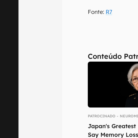
Fonte:
R7