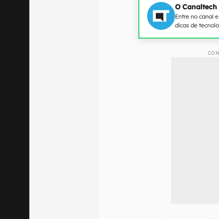
O Canaltech
Entre no canal 
dicas de tecnol
CON