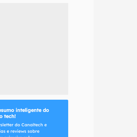
naltech.
esumo inteligente do
 tech!
sletter do Canaltech e
ias e reviews sobre