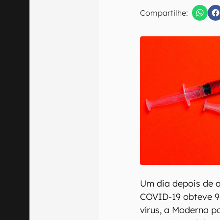
E-mail
Compartilhe:
Confirmo que 
Um dia depois de a
COVID-19 obteve 9
vírus, a Moderna po