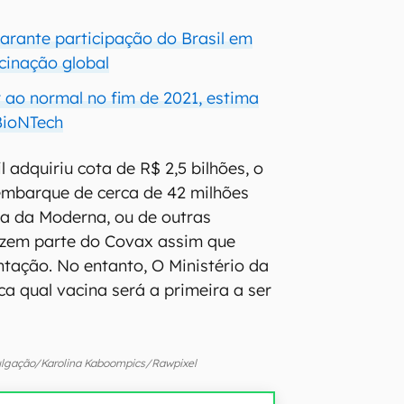
arante participação do Brasil em
cinação global
r ao normal no fim de 2021, estima
BioNTech
 adquiriu cota de R$ 2,5 bilhões, o
embarque de cerca de 42 milhões
a da Moderna, ou de outras
zem parte do Covax assim que
tação. No entanto, O Ministério da
ca qual vacina será a primeira a ser
lgação/Karolina Kaboompics/Rawpixel