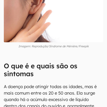
Imagem: Reprodução/Síndrome de Ménière/Freepik
O que é e quais são os
sintomas
A doença pode atingir todas as idades, mas é
mais comum entre os 20 e 50 anos. Ela surge
quando há o acúmulo excessivo de líquido
dentro dos canais do ouvido e, normalmente,