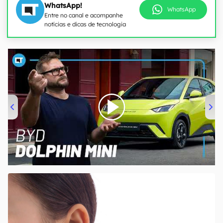
WhatsApp!
WhatsApp
Entre no canal e acompanhe
notícias e dicas de tecnologia
00:00
/
04:07