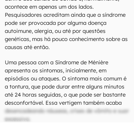
acontece em apenas um dos lados.
Pesquisadores acreditam ainda que a síndrome
pode ser provocada por alguma doença
autoimune, alergia, ou até por questões
genéticas, mas há pouco conhecimento sobre as
causas até então.
Uma pessoa com a Síndrome de Ménière
apresenta os sintomas, inicialmente, em
episódios ou ataques. O sintoma mais comum é
a tontura, que pode durar entre alguns minutos
até 24 horas seguidas, o que pode ser bastante
desconfortável. Essa vertigem também acaba
desencadeando náuseas, crises de vômito e suor
excessivo.
CONTINUA APÓS A PUBLICIDADE