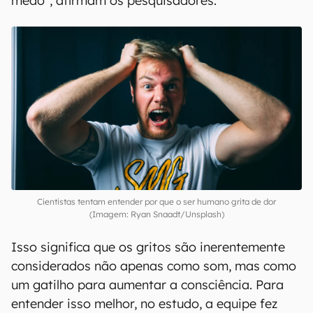
medo", afirmam os pesquisadores.
Cientistas tentam entender por que o ser humano grita de dor
(Imagem: Ryan Snaadt/Unsplash)
Isso significa que os gritos são inerentemente
considerados não apenas como som, mas como
um gatilho para aumentar a consciência. Para
entender isso melhor, no estudo, a equipe fez