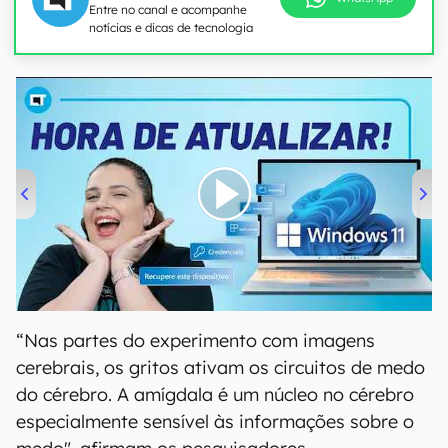
Entre no canal e acompanhe
notícias e dicas de tecnologia
00:00
/
04:52
“Nas partes do experimento com imagens
cerebrais, os gritos ativam os circuitos de medo
do cérebro. A amígdala é um núcleo no cérebro
especialmente sensível às informações sobre o