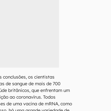
 conclusões, os cientistas
as de sangue de mais de 700
aúde britânicos, que enfrentam um
sição ao coronavírus. Todos
ses de uma vacina de mRNA, como
disso, há uma grande variedade de