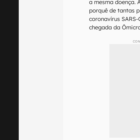
a mesma doença. A 
porquê de tantas p
coronavírus SARS-
chegada da Ômicro
CON