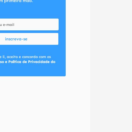
m primeira mão.
inscreva-se
 li, aceito e concordo com os
so e Política de Privacidade do