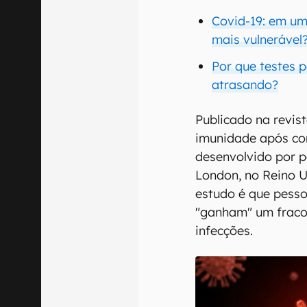
Covid-19: em um
mais vulnerável
Por que testes 
atrasando?
Publicado na revis
imunidade após cont
desenvolvido por p
London, no Reino U
estudo é que pesso
"ganham" um fraco 
infecções.