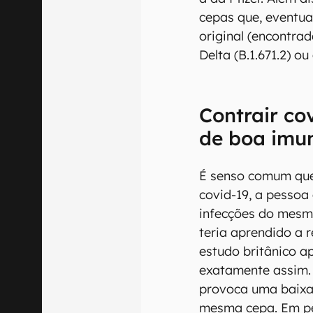
cepas que, eventua
original (encontrad
Delta (B.1.671.2) ou
Contrair co
de boa imu
É senso comum que,
covid-19, a pessoa
infecções do mesmo
teria aprendido a r
estudo britânico a
exatamente assim. 
provoca uma baixa
mesma cepa. Em pe