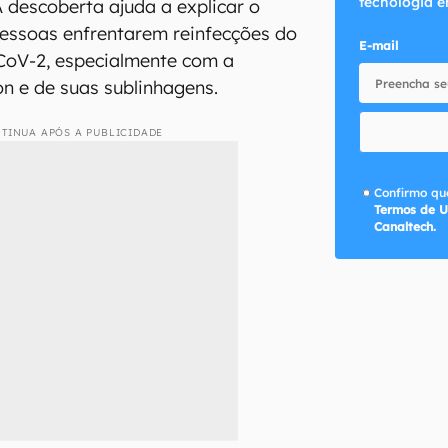
tecnologia e
descoberta ajuda a explicar o
essoas enfrentarem reinfecções do
E-mail
CoV-2, especialmente com a
n e de suas sublinhagens.
TINUA APÓS A PUBLICIDADE
Confirmo que
Termos de U
Canaltech.