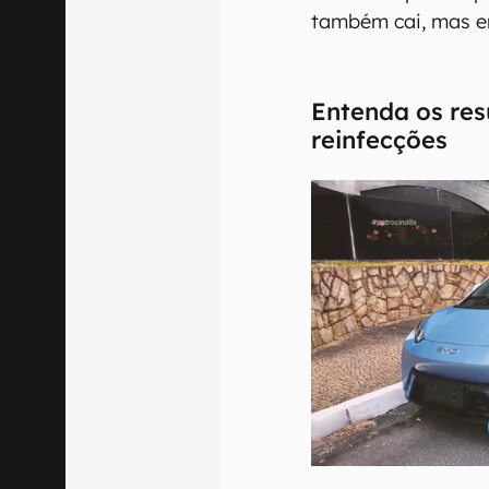
também cai, mas e
Entenda os res
reinfecções