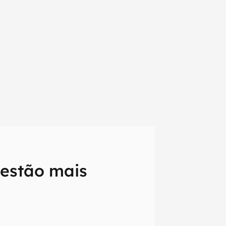
 estão mais
em primeira