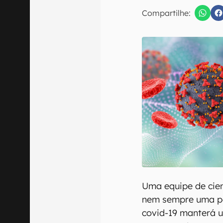
E-mail
Compartilhe:
Confirmo que 
Uma equipe de cien
nem sempre uma pe
covid-19 manterá 