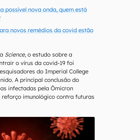
a possível nova onda, quem está
?
para novos remédios da covid estão
ta
Science
, o estudo sobre a
rair o vírus da covid-19 foi
esquisadores do Imperial College
nido. A principal conclusão do
as infectadas pela Ômicron
reforço imunológico contra futuras