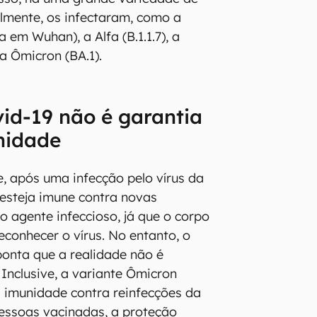
lmente, os infectaram, como a
a em Wuhan), a Alfa (B.1.1.7), a
 a Ômicron (BA.1).
vid-19 não é garantia
nidade
 após uma infecção pelo vírus da
 esteja imune contra novas
 agente infeccioso, já que o corpo
econhecer o vírus. No entanto, o
ponta que a realidade não é
Inclusive, a variante Ômicron
 imunidade contra reinfecções da
ssoas vacinadas, a proteção