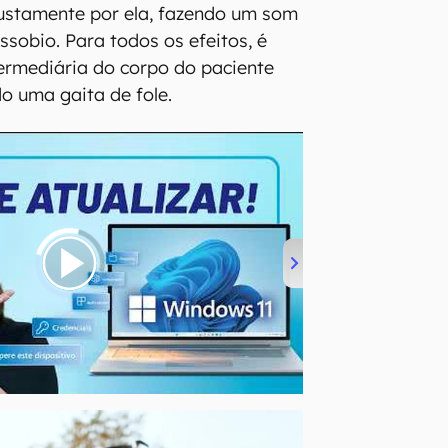
justamente por ela, fazendo um som
sobio. Para todos os efeitos, é
ermediária do corpo do paciente
o uma gaita de fole.