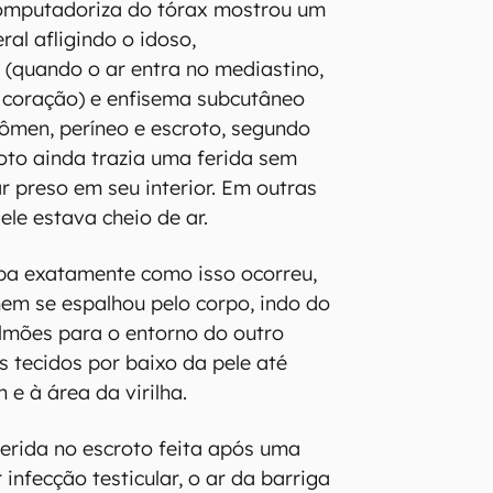
mputadoriza do tórax mostrou um
al afligindo o idoso,
(quando o ar entra no mediastino,
 coração) e enfisema subcutâneo
ômen, períneo e escroto, segundo
oto ainda trazia uma ferida sem
 preso em seu interior. Em outras
ele estava cheio de ar.
ba exatamente como isso ocorreu,
em se espalhou pelo corpo, indo do
lmões para o entorno do outro
s tecidos por baixo da pele até
e à área da virilha.
erida no escroto feita após uma
 infecção testicular, o ar da barriga