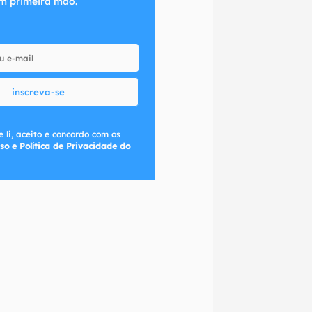
m primeira mão.
inscreva-se
 li, aceito e concordo com os
so e Política de Privacidade do