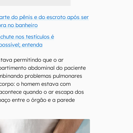
te do pênis e do escroto após ser
ra no banheiro
chute nos testículos é
possível; entenda
estava permitindo que o ar
artimento abdominal do paciente
mbinando problemas pulmonares
 corpo: o homem estava com
acontece quando o ar escapa dos
aço entre o órgão e a parede