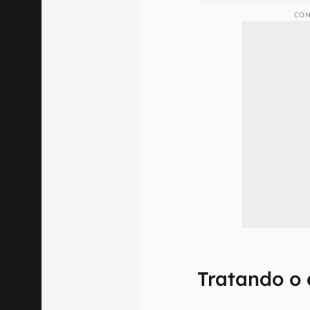
CON
Tratando o 