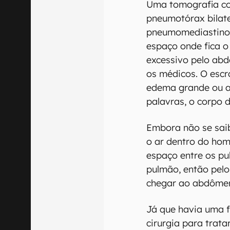
Uma tomografia co
pneumotórax bilater
pneumomediastino 
espaço onde fica o
excessivo pelo abd
os médicos. O escr
edema grande ou ar
palavras, o corpo d
Embora não se sai
o ar dentro do hom
espaço entre os pu
pulmão, então pelo
chegar ao abdômen 
Já que havia uma f
cirurgia para tratar