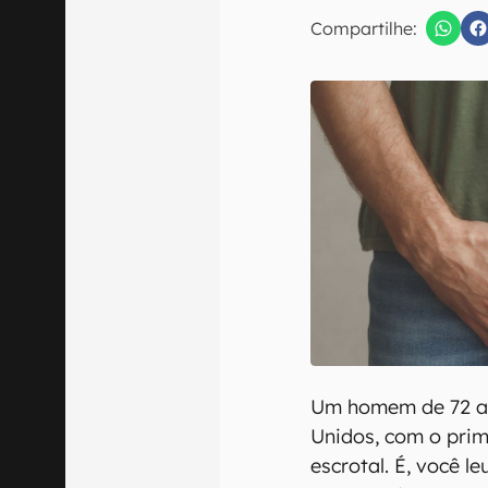
E-mail
Compartilhe:
Confirmo que 
Um homem de 72 an
Unidos, com o prim
escrotal. É, você l