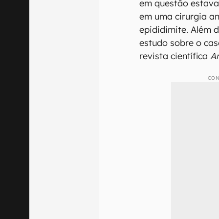
em questão estava 
em uma cirurgia an
epididimite. Além d
estudo sobre o cas
revista científica
A
CON