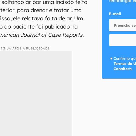
tecnologia e
soltando ar por uma incisão feita
terior, para drenar e tratar uma
E-mail
isso, ele relatava falta de ar. Um
o do paciente foi publicado na
merican Journal of Case Reports
.
TINUA APÓS A PUBLICIDADE
Confirmo que
Termos de U
Canaltech.