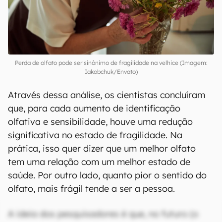
Perda de olfato pode ser sinônimo de fragilidade na velhice (Imagem:
Iakobchuk/Envato)
Através dessa análise, os cientistas concluíram
que, para cada aumento de identificação
olfativa e sensibilidade, houve uma redução
significativa no estado de fragilidade. Na
prática, isso quer dizer que um melhor olfato
tem uma relação com um melhor estado de
saúde. Por outro lado, quanto pior o sentido do
olfato, mais frágil tende a ser a pessoa.
A ideia dos pesquisadores é que, no futuro (o