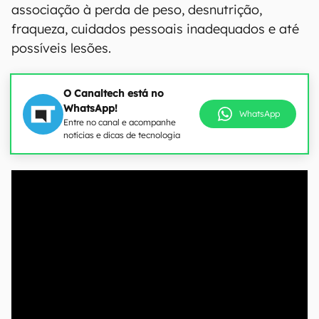
associação à perda de peso, desnutrição,
fraqueza, cuidados pessoais inadequados e até
possíveis lesões.
O Canaltech está no
WhatsApp!
WhatsApp
Entre no canal e acompanhe
notícias e dicas de tecnologia