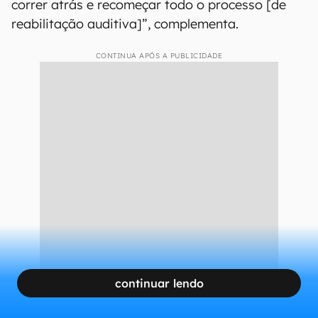
correr atrás e recomeçar todo o processo [de
reabilitação auditiva]”, complementa.
CONTINUA APÓS A PUBLICIDADE
continuar lendo