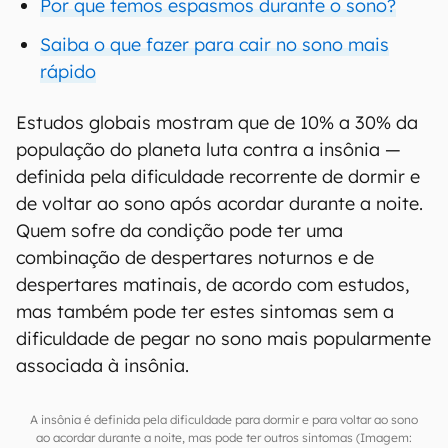
Por que temos espasmos durante o sono?
Saiba o que fazer para cair no sono mais
rápido
Estudos globais mostram que de 10% a 30% da
população do planeta luta contra a insônia —
definida pela dificuldade recorrente de dormir e
de voltar ao sono após acordar durante a noite.
Quem sofre da condição pode ter uma
combinação de despertares noturnos e de
despertares matinais, de acordo com estudos,
mas também pode ter estes sintomas sem a
dificuldade de pegar no sono mais popularmente
associada à insônia.
A insônia é definida pela dificuldade para dormir e para voltar ao sono
ao acordar durante a noite, mas pode ter outros sintomas (Imagem: