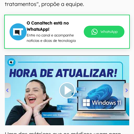
tratamentos", propõe a equipe.
O Canaltech está no
WhatsApp!
WhatsApp
Entre no canal e acompanhe
notícias e dicas de tecnologia
00:00
/
04:52