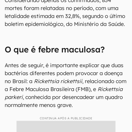
Considerando apenas os confirmados, 834
mortes foram relatadas no período, com uma
letalidade estimada em 32,8%, segundo o último
boletim epidemiológico, do Ministério da Saúde.
O que é febre maculosa?
Antes de seguir, é importante explicar que duas
bactérias diferentes podem provocar a doença
no Brasil: a
Rickettsia rickettsii
, relacionado com
a Febre Maculosa Brasileira (FMB), e
Rickettsia
parkeri
, conhecida por desencadear um quadro
normalmente menos grave.
CONTINUA APÓS A PUBLICIDADE