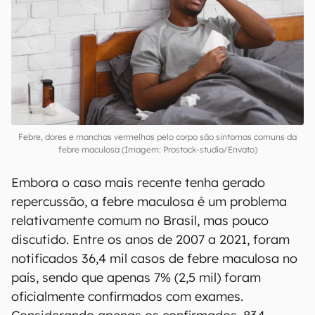
Febre, dores e manchas vermelhas pelo corpo são sintomas comuns da
febre maculosa (Imagem: Prostock-studio/Envato)
Embora o caso mais recente tenha gerado
repercussão, a febre maculosa é um problema
relativamente comum no Brasil, mas pouco
discutido. Entre os anos de 2007 a 2021, foram
notificados 36,4 mil casos de febre maculosa no
país, sendo que apenas 7% (2,5 mil) foram
oficialmente confirmados com exames.