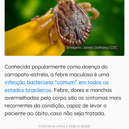
James Gathany/CDC
Conhecida popularmente como doença do
carrapato-estrela, a febre maculosa é uma
infecção bacteriana “comum” em todos os
estados brasileiros
. Febre, dores e manchas
avermelhadas pelo corpo são os sintomas mais
recorrentes da condição, capaz de levar o
paciente ao óbito, caso não seja tratada.
CONTINUA APÓS A PUBLICIDADE