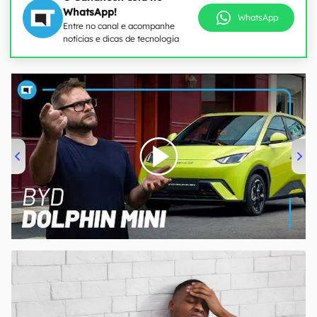
WhatsApp!
WhatsApp
Entre no canal e acompanhe
notícias e dicas de tecnologia
00:00
/
04:07