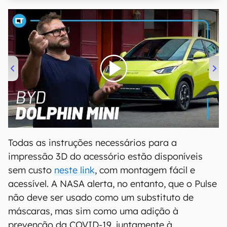
00:00
/
04:07
Todas as instruções necessários para a
impressão 3D do acessório estão disponíveis
sem custo
neste link
, com montagem fácil e
acessível. A NASA alerta, no entanto, que o Pulse
não deve ser usado como um substituto de
máscaras, mas sim como uma adição à
prevenção da COVID-19, juntamente à