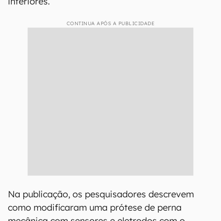
inferiores.
CONTINUA APÓS A PUBLICIDADE
Na publicação, os pesquisadores descrevem
como modificaram uma prótese de perna
mecânica com sensores e eletrodos com o