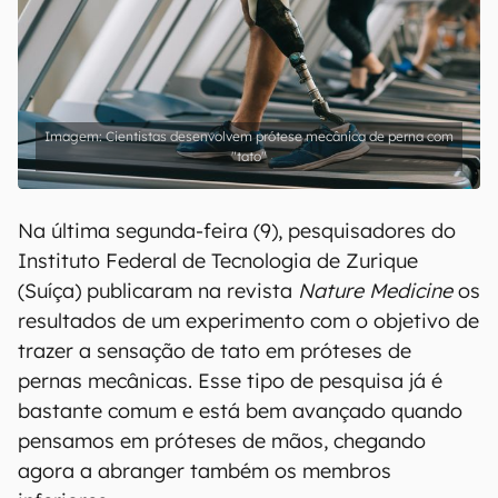
Cientistas desenvolvem prótese mecânica de perna com
"tato"
Na última segunda-feira (9), pesquisadores do
Instituto Federal de Tecnologia de Zurique
(Suíça) publicaram na revista
Nature Medicine
os
resultados de um experimento com o objetivo de
trazer a sensação de tato em próteses de
pernas mecânicas. Esse tipo de pesquisa já é
bastante comum e está bem avançado quando
pensamos em próteses de mãos, chegando
agora a abranger também os membros