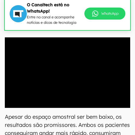
O Canaltech está no
WhatsApp!
WhatsApp
Entre no canal e acompanhe
notícias e dicas de tecnologia
00:00
/
20:46
Apesar do espaço amostral ser bem baixo, os
resultados são promissores. Ambos os pacientes
conseguiram andar mais rápido, consumiram