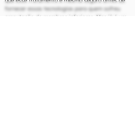
que esse tratamento é mesmo seguro antes de
fornecer essas tecnologias para quem sofreu
amputação de membros inferiores. Mas já é um
ótimo primeiro passo para o futuro dessas
pessoas.
Fonte:
Engadget