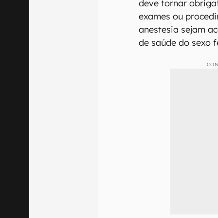
deve tornar obriga
exames ou procedi
anestesia sejam a
de saúde do sexo f
CON