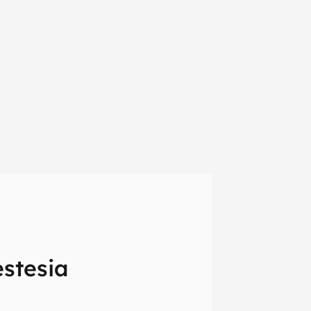
em primeira
stesia