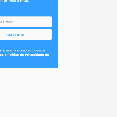
m primeira mão.
inscreva-se
 li, aceito e concordo com os
so e Política de Privacidade do