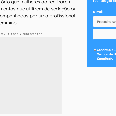
tecnologia e
tório que mulheres ao realizarem
mentos que utilizem de sedação ou
E-mail
companhadas por uma profissional
eminino.
TINUA APÓS A PUBLICIDADE
Confirmo que
Termos de U
Canaltech.