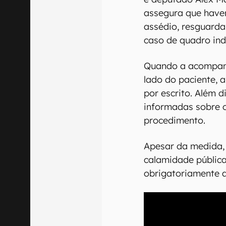
assegura que have
assédio, resguarda
caso de quadro ind
Quando a acompan
lado do paciente, a
por escrito. Além d
informadas sobre os
procedimento.
Apesar da medida,
calamidade pública
obrigatoriamente a