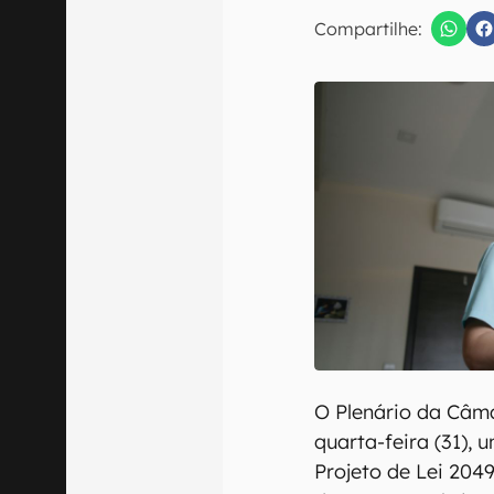
Compartilhe:
Confirmo que 
O Plenário da Câm
quarta-feira (31),
Projeto de Lei 204