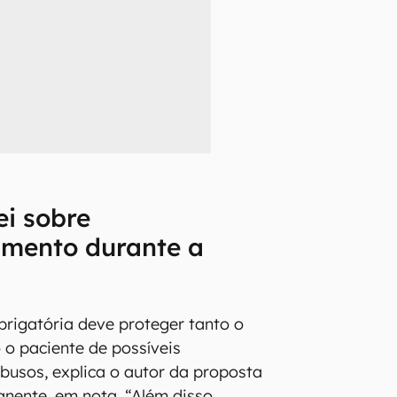
ei sobre
mento durante a
rigatória deve proteger tanto o
 o paciente de possíveis
busos, explica o autor da proposta
nente, em nota. “Além disso,