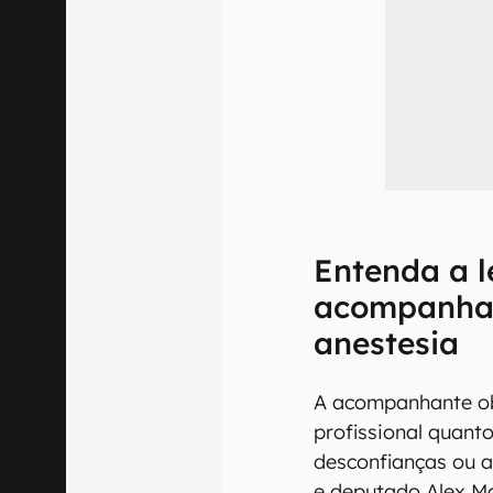
Entenda a l
acompanha
anestesia
A acompanhante ob
profissional quanto
desconfianças ou a
e deputado Alex Ma