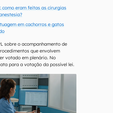
: como eram feitas as cirurgias
 anestesia?
atuagem em cachorros e gatos
do
 PL sobre o acompanhamento de
procedimentos que envolvem
er votado em plenário. No
ta para a votação da possível lei.