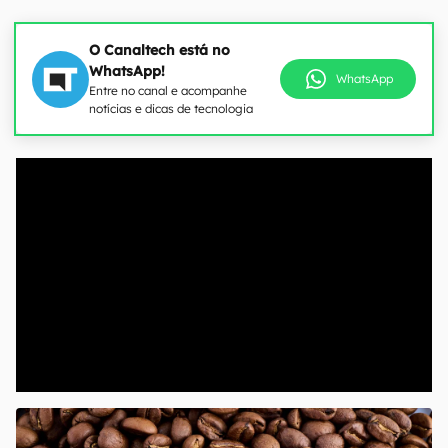
O Canaltech está no
WhatsApp!
WhatsApp
Entre no canal e acompanhe
notícias e dicas de tecnologia
00:00
/
04:52