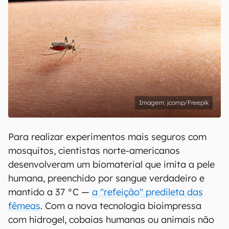
jcomp/Freepik
Para realizar experimentos mais seguros com
mosquitos, cientistas norte-americanos
desenvolveram um biomaterial que imita a pele
humana, preenchido por sangue verdadeiro e
mantido a 37 °C —
a "refeição" predileta das
fêmeas
. Com a nova tecnologia bioimpressa
com hidrogel, cobaias humanas ou animais não