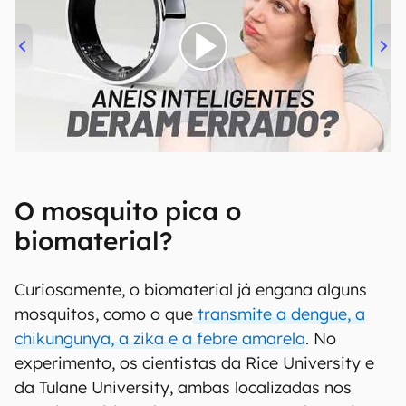
00:00
/
21:11
O mosquito pica o
biomaterial?
Curiosamente, o biomaterial já engana alguns
mosquitos, como o que
transmite a dengue, a
chikungunya, a zika e a febre amarela
. No
experimento, os cientistas da Rice University e
da Tulane University, ambas localizadas nos