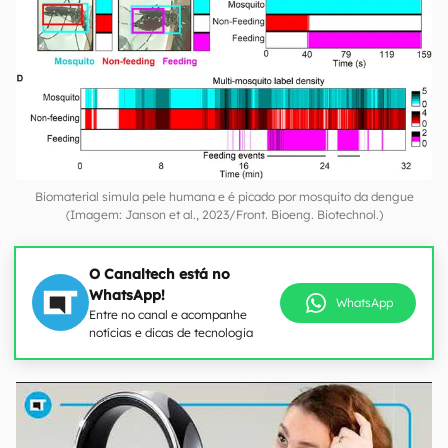
Biomaterial simula pele humana e é picado por mosquito da dengue
(Imagem: Janson et al., 2023/Front. Bioeng. Biotechnol.)
O Canaltech está no
WhatsApp!
WhatsApp
Entre no canal e acompanhe
notícias e dicas de tecnologia