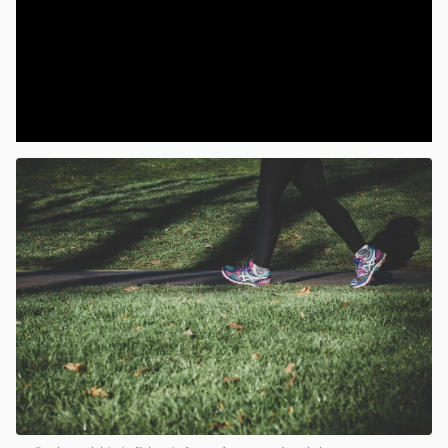
00:00
/
04:07