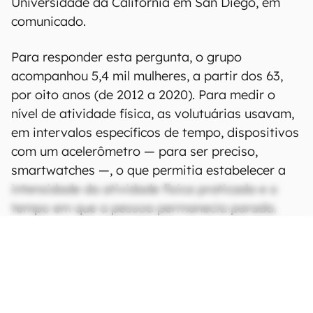
Universidade da Califórnia em San Diego, em
comunicado.
Para responder esta pergunta, o grupo
acompanhou 5,4 mil mulheres, a partir dos 63,
por oito anos (de 2012 a 2020). Para medir o
nível de atividade física, as volutuárias usavam,
em intervalos específicos de tempo, dispositivos
com um acelerômetro — para ser preciso,
smartwatches —, o que permitia estabelecer a
intensidade da atividade física praticada e o
tempo em que a pessoa permanecia parada.
CONTINUA APÓS A PUBLICIDADE