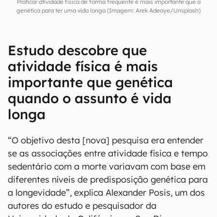
Praticar atividade física de forma frequente é mais importante que a
genética para ter uma vida longa (Imagem: Arek Adeoye/Unsplash)
Estudo descobre que
atividade física é mais
importante que genética
quando o assunto é vida
longa
“O objetivo desta [nova] pesquisa era entender
se as associações entre atividade física e tempo
sedentário com a morte variavam com base em
diferentes níveis de predisposição genética para
a longevidade”, explica Alexander Posis, um dos
autores do estudo e pesquisador da