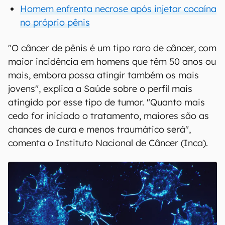
Homem enfrenta necrose após injetar cocaína
no próprio pênis
"O câncer de pênis é um tipo raro de câncer, com
maior incidência em homens que têm 50 anos ou
mais, embora possa atingir também os mais
jovens", explica a Saúde sobre o perfil mais
atingido por esse tipo de tumor. "Quanto mais
cedo for iniciado o tratamento, maiores são as
chances de cura e menos traumático será",
comenta o Instituto Nacional de Câncer (Inca).