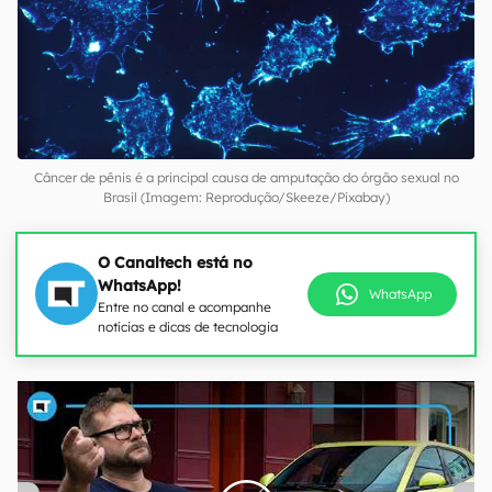
Câncer de pênis é a principal causa de amputação do órgão sexual no
Brasil (Imagem: Reprodução/Skeeze/Pixabay)
O Canaltech está no
WhatsApp!
WhatsApp
Entre no canal e acompanhe
notícias e dicas de tecnologia