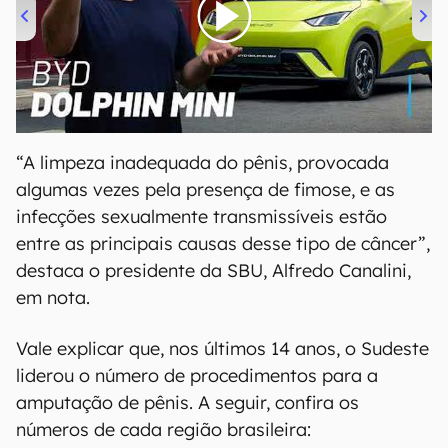
00:00
/
04:07
“A limpeza inadequada do pênis, provocada
algumas vezes pela presença de fimose, e as
infecções sexualmente transmissíveis estão
entre as principais causas desse tipo de câncer”,
destaca o presidente da SBU, Alfredo Canalini,
em nota.
Vale explicar que, nos últimos 14 anos, o Sudeste
liderou o número de procedimentos para a
amputação de pênis. A seguir, confira os
números de cada região brasileira: