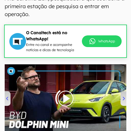
primeira estação de pesquisa a entrar em
operação.
O Canaltech está no
WhatsApp!
WhatsApp
Entre no canal e acompanhe
notícias e dicas de tecnologia
00:00
/
04:07