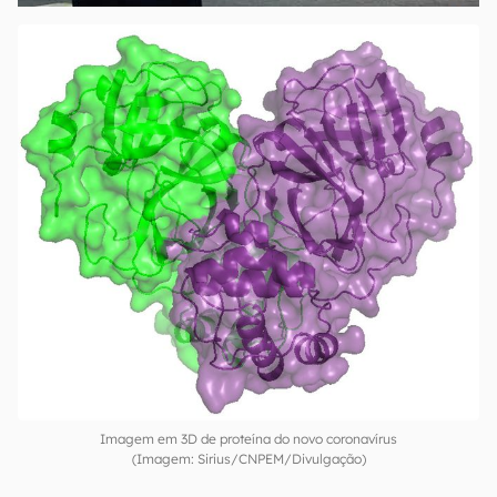
Imagem em 3D de proteína do novo coronavírus
(Imagem: Sirius/CNPEM/Divulgação)