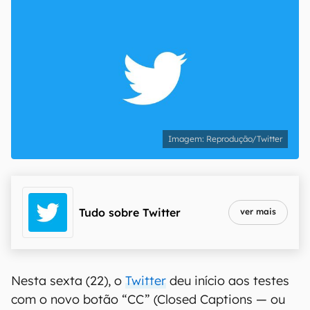
Reprodução/Twitter
Tudo sobre
Twitter
ver mais
Nesta sexta (22), o
Twitter
deu início aos testes
com o novo botão “CC” (Closed Captions — ou