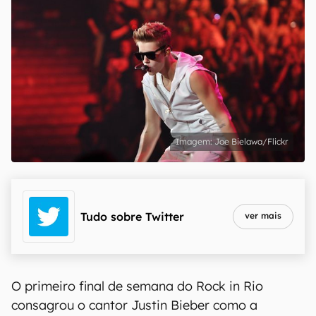
Joe Bielawa/Flickr
Tudo sobre
Twitter
ver mais
O primeiro final de semana do Rock in Rio
consagrou o cantor Justin Bieber como a