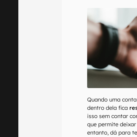
E-mail
Confirmo que 
Quando uma conta d
dentro dela fica
re
isso sem contar co
que permite deixar
entanto, dá para te