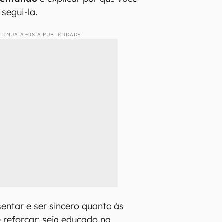
segui-la.
TINUA APÓS A PUBLICIDADE
entar e ser sincero quanto às
e reforçar: seja educado na