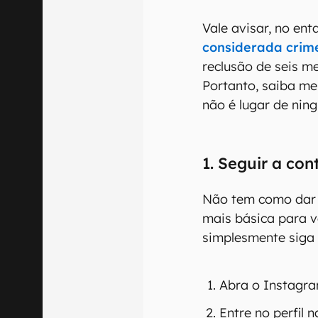
Vale avisar, no ent
considerada crim
reclusão de seis m
Portanto, saiba men
não é lugar de nin
1. Seguir a con
Não tem como dar i
mais básica para v
simplesmente siga 
Abra o Instagra
Entre no perfil 