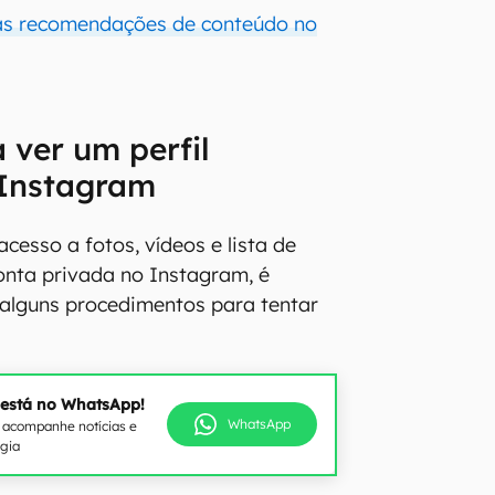
 as recomendações de conteúdo no
a ver um perfil
 Instagram
acesso a fotos, vídeos e lista de
onta privada no Instagram, é
a alguns procedimentos para tentar
 está no WhatsApp!
WhatsApp
e acompanhe notícias e
ogia