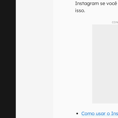
Instagram se você 
isso.
CON
Como usar o In