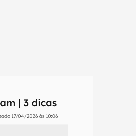
am | 3 dicas
izado
17/04/2026 às 10:06
em primeira