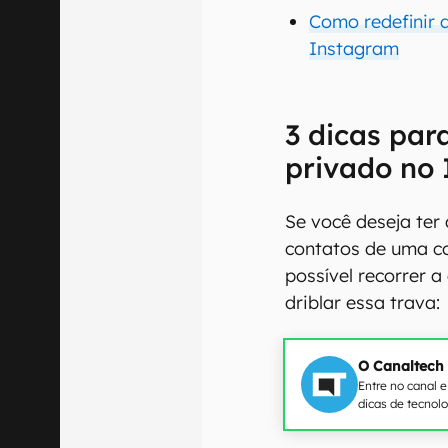
Como redefinir
Instagram
3 dicas par
privado no
Se você deseja ter 
contatos de uma c
possível recorrer 
driblar essa trava:
O Canaltech
Entre no canal 
dicas de tecnol