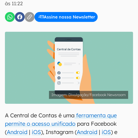
às 11:22
Assine nossa Newsletter
Divulgação/Facebook Newsroom
A Central de Contas é uma
ferramenta que
permite o acesso unificado
para Facebook
(
Android
|
iOS
), Instagram (
Android
|
iOS
) e