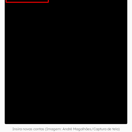
Insira novas contas (Imagem: André Magalhães/Captura de tela)