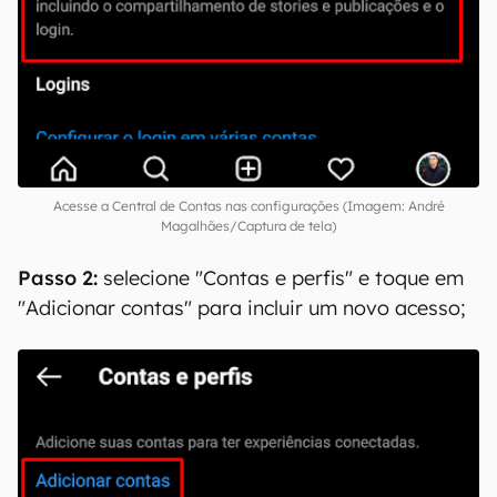
Acesse a Central de Contas nas configurações (Imagem: André
Magalhães/Captura de tela)
Passo 2:
selecione "Contas e perfis" e toque em
"Adicionar contas" para incluir um novo acesso;