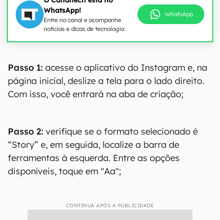
O Canaltech está no
WhatsApp!
WhatsApp
Entre no canal e acompanhe
notícias e dicas de tecnologia
Passo 1:
acesse o aplicativo do Instagram e, na
página inicial, deslize a tela para o lado direito.
Com isso, você entrará na aba de criação;
Passo 2:
verifique se o formato selecionado é
“Story” e, em seguida, localize a barra de
ferramentas à esquerda. Entre as opções
disponíveis, toque em "Aa";
CONTINUA APÓS A PUBLICIDADE