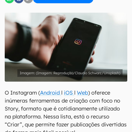
(Imagem: Reprodução/Claudio Schwarz/Unsplash)
O Instagram (
Android
l
iOS
l
Web
) oferece
inúmeras ferramentas de criação com foco no
Story, formato que é cotidianamente utilizado
na plataforma. Nessa lista, está o recurso
“Criar”, que permite fazer publicações divertidas