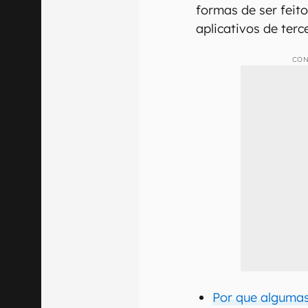
formas de ser feito
aplicativos de terc
CON
Por que alguma