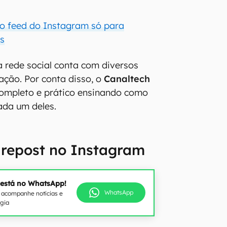
o feed do Instagram só para
s
a rede social conta com diversos
ação. Por conta disso, o
Canaltech
completo e prático ensinando como
ada um deles.
 repost no Instagram
 está no WhatsApp!
WhatsApp
e acompanhe notícias e
ogia