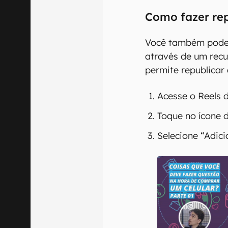
Como fazer rep
Você também pode 
através de um recu
permite republicar 
Acesse o Reels 
Toque no ícone d
Selecione “Adici