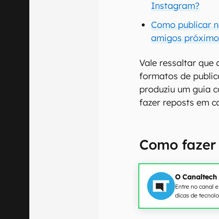
Instagram?
Como publicar n
amigos próximo
Vale ressaltar que 
formatos de public
produziu um guia 
fazer reposts em c
Como fazer
O Canaltech
Entre no canal 
dicas de tecnol