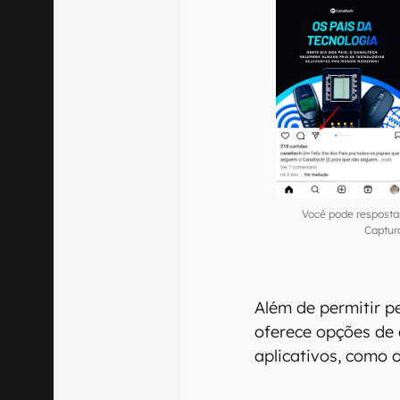
Você pode resposta
Captur
Além de permitir p
oferece opções de 
aplicativos, como 