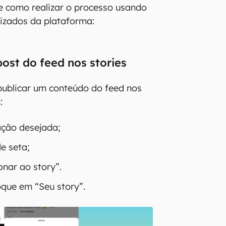
re como realizar o processo usando
izados da plataforma:
ost do feed nos stories
publicar um conteúdo do feed nos
:
ação desejada;
e seta;
onar ao story”.
oque em “Seu story”.