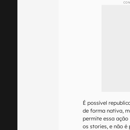
CON
É possível republi
de forma nativa, m
permite essa ação
os stories, e não é