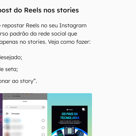
ost do Reels nos stories
repostar Reels no seu Instagram
rso padrão da rede social que
apenas no stories. Veja como fazer:
desejado;
e seta;
onar ao story”.