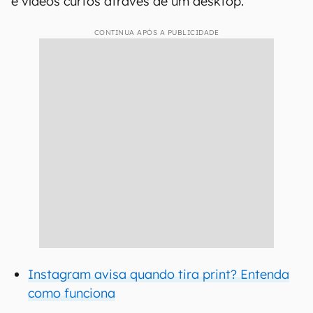
e vídeos curtos através de um desktop.
CONTINUA APÓS A PUBLICIDADE
Instagram avisa quando tira print? Entenda
como funciona