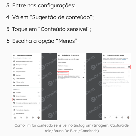
Entre nas configurações;
Vá em “Sugestão de conteúdo”;
Toque em “Conteúdo sensível”;
Escolha a opção “Menos”.
Como limitar conteúdo sensível no Instagram (Imagem: Captura de
tela/Bruno De Blasi/Canaltech)