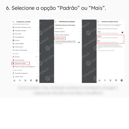
Selecione a opção “Padrão” ou “Mais”.
Como receber mais conteúdo sensível no Instagram (Imagem:
Captura de tela/Bruno De Blasi/Canaltech)
CONTINUA APÓS A PUBLICIDADE