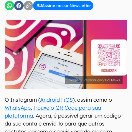
Assine nossa Newsletter
Reprodução/Bol News
O Instagram (
Android
|
iOS
), assim como o
WhatsApp
,
trouxe o QR Code para sua
plataforma
. Agora, é possível gerar um código
da sua conta e enviá-lo para que outros
contatos passem a seguir você de maneira