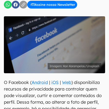
Assine nossa Newsletter
Kon Karampelas/Unsplash
O Facebook (
Android
|
iOS
|
Web
) disponibiliza
recursos de privacidade para controlar quem
pode visualizar, curtir e comentar conteúdos do
perfil. Dessa forma, ao alterar a foto de perfil,
por exemplo, há a possibilidade de gerenciar