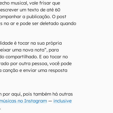
recho musical, vale frisar que
escrever um texto de até 60
companhar a publicação. O post
s no ar e pode ser deletado quando
ilidade é tocar na sua própria
eixar uma nova nota”, para
údo compartilhado. E ao tocar no
tado por outra pessoa, você pode
a canção e enviar uma resposta
m por aqui, pois também há outras
 músicas no Instagram
—
inclusive
.