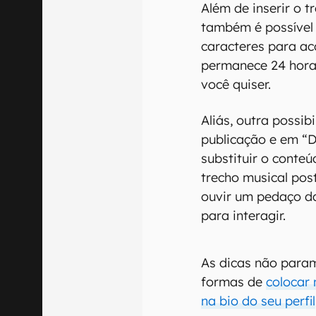
Além de inserir o t
também é possível 
caracteres para a
permanece 24 hora
você quiser.
Aliás, outra possib
publicação e em “D
substituir o conte
trecho musical pos
ouvir um pedaço d
para interagir.
As dicas não para
formas de
colocar
na bio do seu perfil