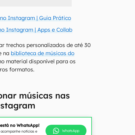
o Instagram | Guia Prático
o Instagram | Apps e Collab
rar trechos personalizados de até 30
e na
biblioteca de músicas do
 material disponível para os
tros formatos.
onar músicas nas
nstagram
 está no WhatsApp!
WhatsApp
e acompanhe notícias e