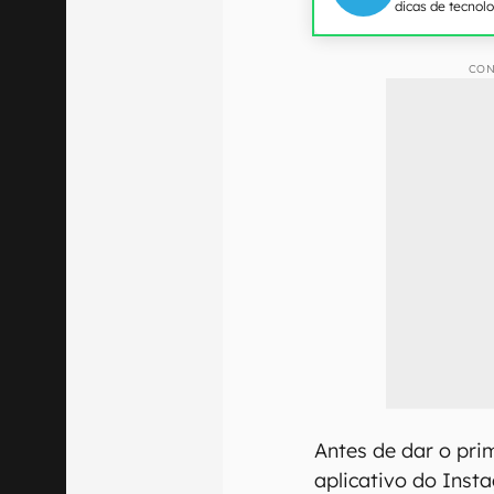
dicas de tecnol
CON
Antes de dar o prim
aplicativo do Inst