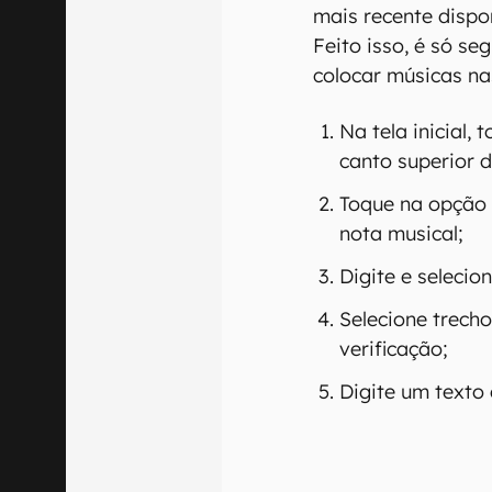
mais recente dispo
Feito isso, é só se
colocar músicas nas
Na tela inicial,
canto superior d
Toque na opção 
nota musical;
Digite e selecio
Selecione trecho
verificação;
Digite um texto