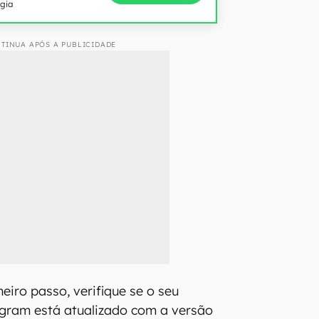
ogia
TINUA APÓS A PUBLICIDADE
eiro passo, verifique se o seu
agram está atualizado com a versão