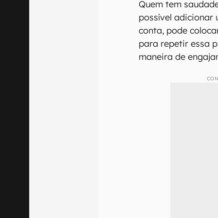
Quem tem saudade
possível adicionar
conta, pode coloc
para repetir essa p
maneira de engaja
CON