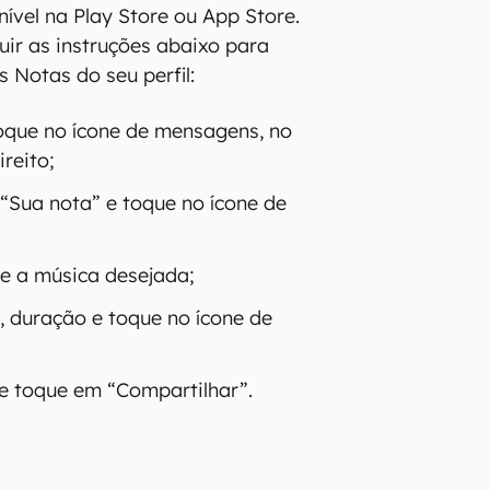
nível na Play Store ou App Store.
guir as instruções abaixo para
 Notas do seu perfil:
 toque no ícone de mensagens, no
ireito;
“Sua nota” e toque no ícone de
ne a música desejada;
, duração e toque no ícone de
 e toque em “Compartilhar”.