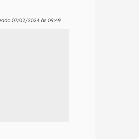
izado
07/02/2024 às 09:49
naltech.