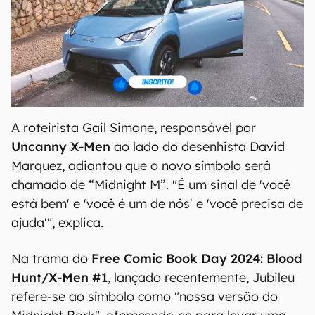
A roteirista Gail Simone, responsável por
Uncanny X-Men
ao lado do desenhista David
Marquez, adiantou que o novo símbolo será
chamado de “Midnight M”. "É um sinal de 'você
está bem' e 'você é um de nós' e 'você precisa de
ajuda'", explica.
Na trama do
Free Comic Book Day 2024: Blood
Hunt/X-Men #1
, lançado recentemente, Jubileu
refere-se ao símbolo como "nossa versão do