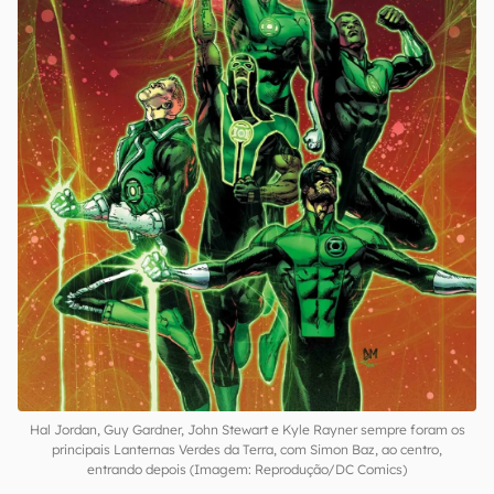
Hal Jordan, Guy Gardner, John Stewart e Kyle Rayner sempre foram os
principais Lanternas Verdes da Terra, com Simon Baz, ao centro,
entrando depois (Imagem: Reprodução/DC Comics)