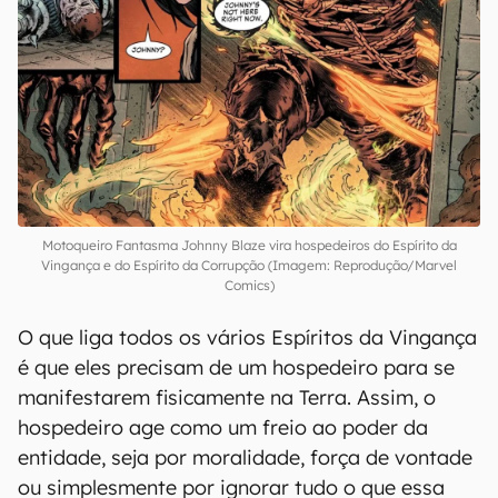
Motoqueiro Fantasma Johnny Blaze vira hospedeiros do Espírito da
Vingança e do Espírito da Corrupção (Imagem: Reprodução/Marvel
Comics)
O que liga todos os vários Espíritos da Vingança
é que eles precisam de um hospedeiro para se
manifestarem fisicamente na Terra. Assim, o
hospedeiro age como um freio ao poder da
entidade, seja por moralidade, força de vontade
ou simplesmente por ignorar tudo o que essa