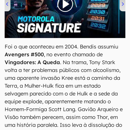
00:00
/
20:46
Foi o que aconteceu em 2004. Bendis assumiu
Avengers #500
, no evento chamado de
Vingadores: A Queda
. Na trama, Tony Stark
volta a ter problemas públicos com alcoolismo,
uma aparente invasão Kree está a caminho da
Terra, a Mulher-Hulk fica em um estado
selvagem parecido com o de Hulk e a sede da
equipe explode, aparentemente matando o
Homem-Formiga Scott Lang. Gavião Arqueiro e
Visão também perecem, assim como Thor, em
uma história paralela. Isso leva à dissolução do