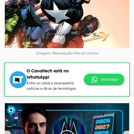
Imagem: Reprodução/Marvel Comics
O Canaltech está no
WhatsApp!
WhatsApp
Entre no canal e acompanhe
notícias e dicas de tecnologia