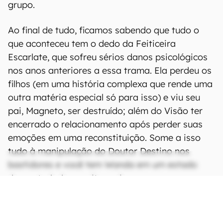
grupo.
Ao final de tudo, ficamos sabendo que tudo o
que aconteceu tem o dedo da Feiticeira
Escarlate, que sofreu sérios danos psicológicos
nos anos anteriores a essa trama. Ela perdeu os
filhos (em uma história complexa que rende uma
outra matéria especial só para isso) e viu seu
pai, Magneto, ser destruído; além do Visão ter
encerrado o relacionamento após perder suas
emoções em uma reconstituição. Some a isso
tudo à manipulação do Doutor Destino nos
bastidores e você tem Wanda em um estado
descontrolado e muito perigoso.