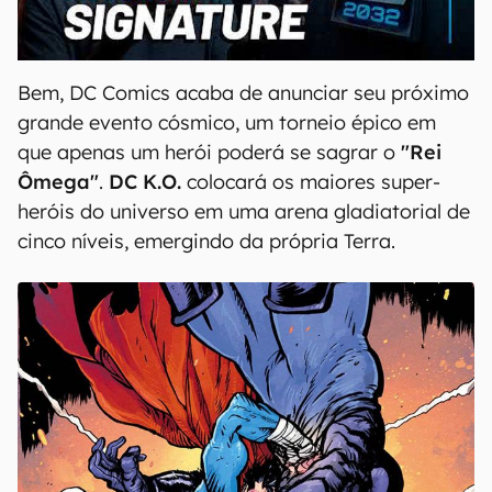
00:00
/
20:46
Bem, DC Comics acaba de anunciar seu próximo
grande evento cósmico, um torneio épico em
que apenas um herói poderá se sagrar o
"Rei
Ômega"
.
DC K.O.
colocará os maiores super-
heróis do universo em uma arena gladiatorial de
cinco níveis, emergindo da própria Terra.