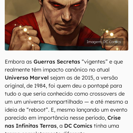
DC Comics
Embora as
Guerras Secretas
“vigentes” e que
realmente têm impacto canônico no atual
Universo Marvel
sejam as de 2015, a versão
original, de 1984, foi quem deu o pontapé para
tudo o que seria conhecido como crossovers de
um um universo compartilhado — e até mesmo a
ideia de “reboot”. E, mesmo lançando um evento
parecido em importância nesse período,
Crise
nas Infinitas Terras
, a
DC Comics
tinha uma