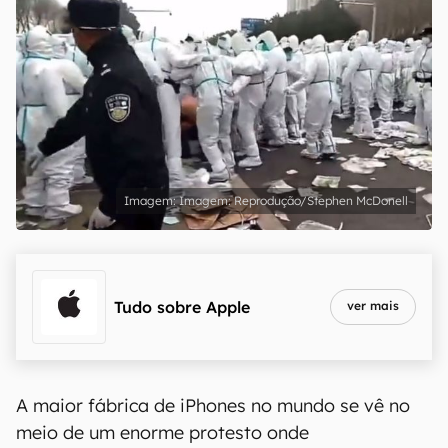
Imagem: Reprodução/Stephen McDonell
Tudo sobre
Apple
ver mais
A maior fábrica de iPhones no mundo se vê no
meio de um enorme protesto onde