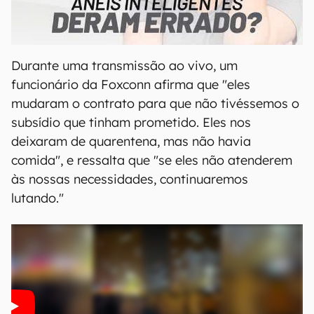
00:00
/
21:11
Durante uma transmissão ao vivo, um
funcionário da Foxconn afirma que "eles
mudaram o contrato para que não tivéssemos o
subsídio que tinham prometido. Eles nos
deixaram de quarentena, mas não havia
comida", e ressalta que "se eles não atenderem
às nossas necessidades, continuaremos
lutando."