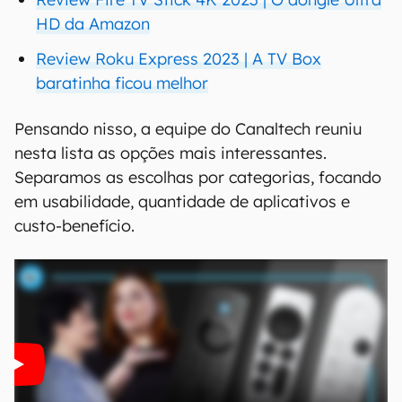
HD da Amazon
Review Roku Express 2023 | A TV Box
baratinha ficou melhor
Pensando nisso, a equipe do Canaltech reuniu
nesta lista as opções mais interessantes.
Separamos as escolhas por categorias, focando
em usabilidade, quantidade de aplicativos e
custo-benefício.