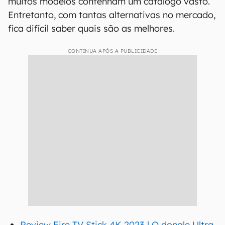
muitos modelos contenham um catálogo vasto.
Entretanto, com tantas alternativas no mercado,
fica difícil saber quais são as melhores.
CONTINUA APÓS A PUBLICIDADE
Review Fire TV Stick 4K 2023 | O dongle Ultra