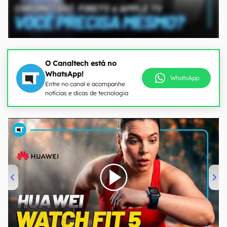
O Canaltech está no
WhatsApp!
WhatsApp
Entre no canal e acompanhe
notícias e dicas de tecnologia