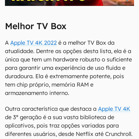
00:00
/
04:51
Melhor TV Box
A
Apple TV 4K 2022
é a melhor TV Box da
atualidade. Dentre as opções desta lista, ela é a
única que tem um hardware robusto o suficiente
para garantir uma experiência de uso fluida e
duradoura. Ela é extremamente potente, pois
tem chip próprio, memória RAM e
armazenamento interno.
Outra característica que destaca a
Apple TV 4K
de 3ª geração é a sua vasta biblioteca de
aplicativos, pois traz opções variadas para
diferentes usuários, desde Netflix até Crunchroll.