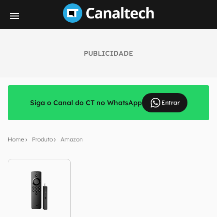
PUBLICIDADE
Siga o Canal do CT no WhatsApp
Entrar
Home
Produto
Amazon